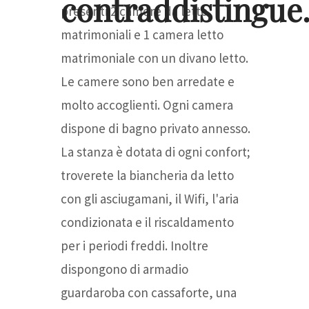
contraddistingue
presenti 2 camere da letto
matrimoniali e 1 camera letto
matrimoniale con un divano letto.
Le camere sono ben arredate e
molto accoglienti. Ogni camera
dispone di bagno privato annesso.
La stanza è dotata di ogni confort;
troverete la biancheria da letto
con gli asciugamani, il Wifi, l'aria
condizionata e il riscaldamento
per i periodi freddi. Inoltre
dispongono di armadio
guardaroba con cassaforte, una